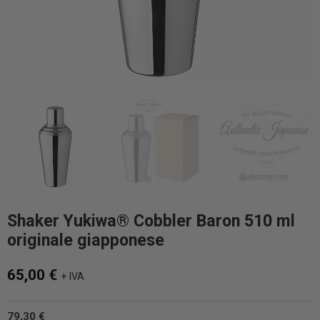
Shaker Yukiwa® Cobbler Baron 510 ml
originale giapponese
65,00 €
+ IVA
79,30 €