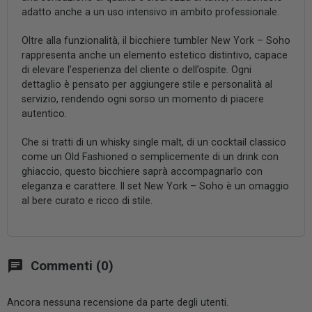
adatto anche a un uso intensivo in ambito professionale.
Oltre alla funzionalità, il bicchiere tumbler New York – Soho
rappresenta anche un elemento estetico distintivo, capace
di elevare l’esperienza del cliente o dell’ospite. Ogni
dettaglio è pensato per aggiungere stile e personalità al
servizio, rendendo ogni sorso un momento di piacere
autentico.
Che si tratti di un whisky single malt, di un cocktail classico
come un Old Fashioned o semplicemente di un drink con
ghiaccio, questo bicchiere saprà accompagnarlo con
eleganza e carattere. Il set New York – Soho è un omaggio
al bere curato e ricco di stile.
chat
Commenti (0)
Ancora nessuna recensione da parte degli utenti.