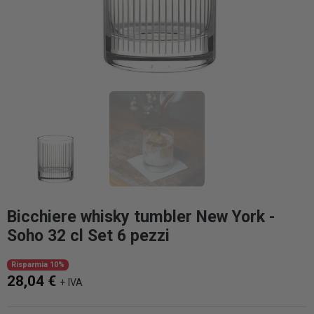
Bicchiere whisky tumbler New York -
Soho 32 cl Set 6 pezzi
Risparmia 10%
28,04 €
+ IVA