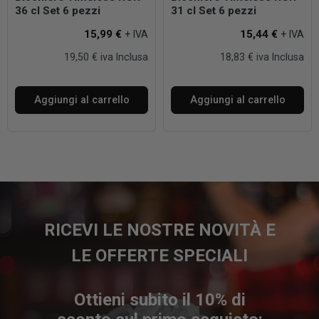
36 cl Set 6 pezzi
31 cl Set 6 pezzi
15,99 €
15,44 €
+ IVA
+ IVA
19,50 € iva Inclusa
18,83 € iva Inclusa
Aggiungi al carrello
Aggiungi al carrello
RICEVI LE NOSTRE NOVITÀ E
LE OFFERTE SPECIALI
Ottieni subito il 10% di