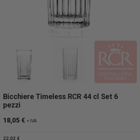
Bicchiere Timeless RCR 44 cl Set 6
pezzi
18,05 €
+ IVA
22,02 €